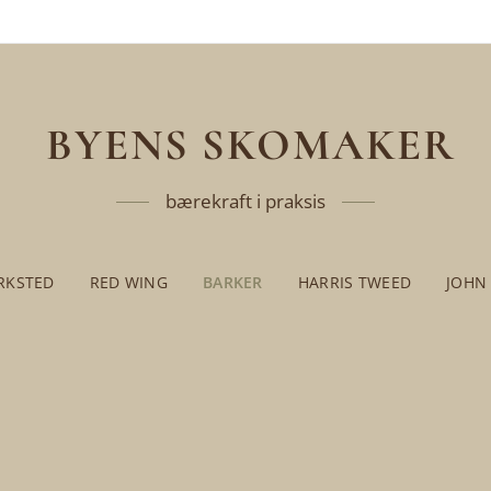
BYENS SKOMAKER
bærekraft i praksis
RKSTED
RED WING
BARKER
HARRIS TWEED
JOHN